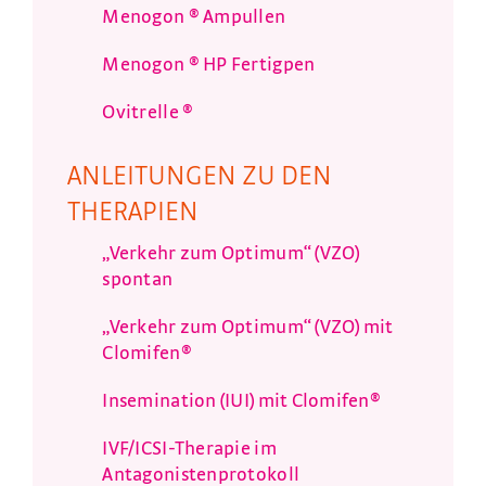
Menogon ® Ampullen
Menogon ® HP Fertigpen
Ovitrelle ®
ANLEITUNGEN ZU DEN
THERAPIEN
„Verkehr zum Optimum“ (VZO)
spontan
„Verkehr zum Optimum“ (VZO) mit
Clomifen®
Insemination (IUI) mit Clomifen®
IVF/ICSI-Therapie im
Antagonistenprotokoll