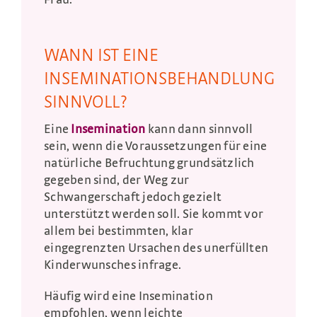
WANN IST EINE
INSEMINATIONSBEHANDLUNG
SINNVOLL?
Eine
Insemination
kann dann sinnvoll
sein, wenn die Voraussetzungen für eine
natürliche Befruchtung grundsätzlich
gegeben sind, der Weg zur
Schwangerschaft jedoch gezielt
unterstützt werden soll. Sie kommt vor
allem bei bestimmten, klar
eingegrenzten Ursachen des unerfüllten
Kinderwunsches infrage.
Häufig wird eine Insemination
empfohlen, wenn leichte