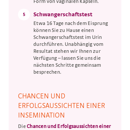
Form von vaginalen Kapseln.
Schwangerschaftstest
5
Etwa 16 Tage nach dem Eisprung
können Sie zu Hause einen
Schwangerschaftstest im Urin
durchführen. Unabhängig vom
Resultat stehen wir Ihnen zur
Verfügung – lassen Sie uns die
nächsten Schritte gemeinsam
besprechen.
CHANCEN UND
ERFOLGSAUSSICHTEN EINER
INSEMINATION
Die
Chancen und Erfolgsaussichten einer