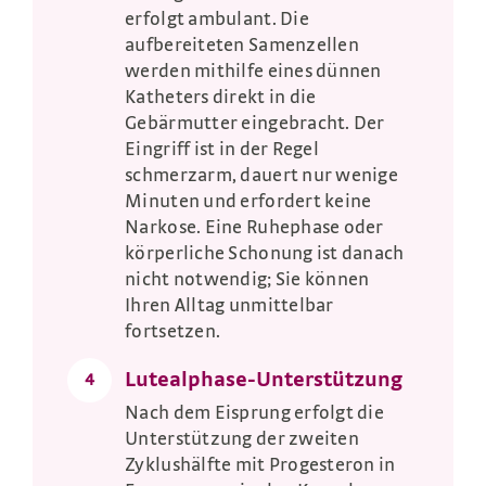
erfolgt ambulant. Die
aufbereiteten Samenzellen
werden mithilfe eines dünnen
Katheters direkt in die
Gebärmutter eingebracht. Der
Eingriff ist in der Regel
schmerzarm, dauert nur wenige
Minuten und erfordert keine
Narkose. Eine Ruhephase oder
körperliche Schonung ist danach
nicht notwendig; Sie können
Ihren Alltag unmittelbar
fortsetzen.
Lutealphase-Unterstützung
4
Nach dem Eisprung erfolgt die
Unterstützung der zweiten
Zyklushälfte mit Progesteron in