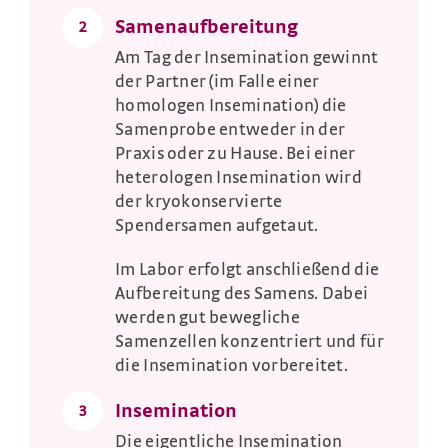
Samenaufbereitung
2
Am Tag der Insemination gewinnt
der Partner (im Falle einer
homologen Insemination) die
Samenprobe entweder in der
Praxis oder zu Hause. Bei einer
heterologen Insemination wird
der kryokonservierte
Spendersamen aufgetaut.
Im Labor erfolgt anschließend die
Aufbereitung des Samens. Dabei
werden gut bewegliche
Samenzellen konzentriert und für
die Insemination vorbereitet.
Insemination
3
Die eigentliche Insemination