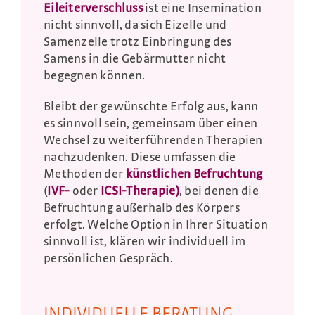
Eileiterverschluss
ist eine Insemination
nicht sinnvoll, da sich Eizelle und
Samenzelle trotz Einbringung des
Samens in die Gebärmutter nicht
begegnen können.
Bleibt der gewünschte Erfolg aus, kann
es sinnvoll sein, gemeinsam über einen
Wechsel zu weiterführenden Therapien
nachzudenken. Diese umfassen die
Methoden der
künstlichen Befruchtung
(
IVF-
oder
ICSI-Therapie)
, bei denen die
Befruchtung außerhalb des Körpers
erfolgt. Welche Option in Ihrer Situation
sinnvoll ist, klären wir individuell im
persönlichen Gespräch.
INDIVIDUELLE BERATUNG