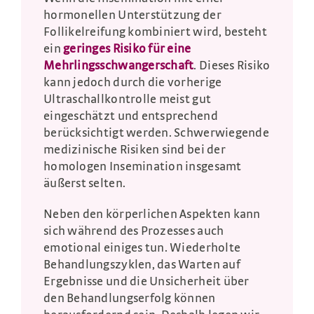
hormonellen Unterstützung der
Follikelreifung kombiniert wird, besteht
ein
geringes Risiko für eine
Mehrlingsschwangerschaft
. Dieses Risiko
kann jedoch durch die vorherige
Ultraschallkontrolle meist gut
eingeschätzt und entsprechend
berücksichtigt werden. Schwerwiegende
medizinische Risiken sind bei der
homologen Insemination insgesamt
äußerst selten.
Neben den körperlichen Aspekten kann
sich während des Prozesses auch
emotional einiges tun. Wiederholte
Behandlungszyklen, das Warten auf
Ergebnisse und die Unsicherheit über
den Behandlungserfolg können