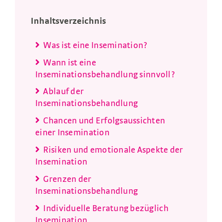
Inhaltsverzeichnis
Was ist eine Insemination?
Wann ist eine
Inseminationsbehandlung sinnvoll?
Ablauf der
Inseminationsbehandlung
Chancen und Erfolgsaussichten
einer Insemination
Risiken und emotionale Aspekte der
Insemination
Grenzen der
Inseminationsbehandlung
Individuelle Beratung bezüglich
Insemination