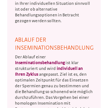
in Ihrer individuellen Situation sinnvoll
ist oder ob alternative
Behandlungsoptionen in Betracht
gezogen werden sollten.
ABLAUF DER
INSEMINATIONSBEHANDLUNG
Der Ablauf einer
Inseminationsbehandlung
ist klar
strukturiert und wird
individuell an
Ihren Zyklus
angepasst. Ziel ist es, den
optimalen Zeitpunkt für das Einsetzen
der Spermien genau zu bestimmen und
die Behandlung so schonend wie möglich
durchzuführen. Das Vorgehen bei einer
homologen Insemination mit