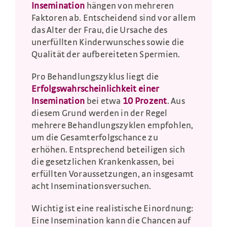
Insemination
hängen von mehreren
Faktoren ab. Entscheidend sind vor allem
das Alter der Frau, die Ursache des
unerfüllten Kinderwunsches sowie die
Qualität der aufbereiteten Spermien.
Pro Behandlungszyklus liegt die
Erfolgswahrscheinlichkeit einer
Insemination
bei etwa
10 Prozent
. Aus
diesem Grund werden in der Regel
mehrere Behandlungszyklen empfohlen,
um die Gesamterfolgschance zu
erhöhen. Entsprechend beteiligen sich
die gesetzlichen Krankenkassen, bei
erfüllten Voraussetzungen, an insgesamt
acht Inseminationsversuchen.
Wichtig ist eine realistische Einordnung:
Eine Insemination kann die Chancen auf