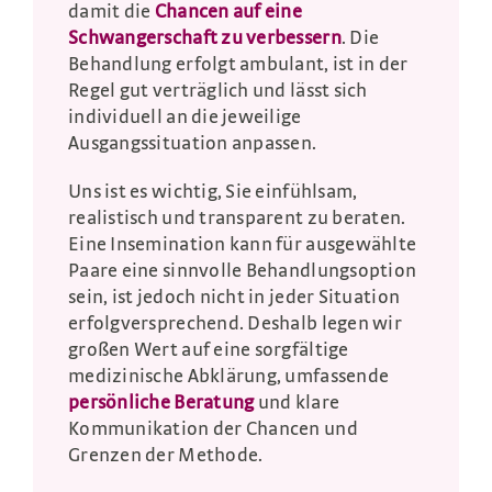
damit die
Chancen auf eine
Schwangerschaft zu verbessern
. Die
Behandlung erfolgt ambulant, ist in der
Regel gut verträglich und lässt sich
individuell an die jeweilige
Ausgangssituation anpassen.
Uns ist es wichtig, Sie einfühlsam,
realistisch und transparent zu beraten.
Eine Insemination kann für ausgewählte
Paare eine sinnvolle Behandlungsoption
sein, ist jedoch nicht in jeder Situation
erfolgversprechend. Deshalb legen wir
großen Wert auf eine sorgfältige
medizinische Abklärung, umfassende
persönliche Beratung
und klare
Kommunikation der Chancen und
Grenzen der Methode.