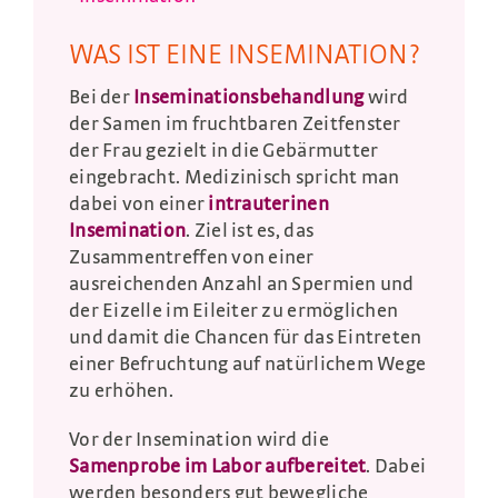
WAS IST EINE INSEMINATION?
Bei der
Inseminationsbehandlung
wird
der Samen im fruchtbaren Zeitfenster
der Frau gezielt in die Gebärmutter
eingebracht. Medizinisch spricht man
dabei von einer
intrauterinen
Insemination
. Ziel ist es, das
Zusammentreffen von einer
ausreichenden Anzahl an Spermien und
der Eizelle im Eileiter zu ermöglichen
und damit die Chancen für das Eintreten
einer Befruchtung auf natürlichem Wege
zu erhöhen.
Vor der Insemination wird die
Samenprobe im Labor aufbereitet
. Dabei
werden besonders gut bewegliche