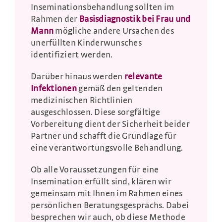
Inseminationsbehandlung sollten im
Rahmen der
Basisdiagnostik bei Frau und
Mann
mögliche andere Ursachen des
unerfüllten Kinderwunsches
identifiziert werden.
Darüber hinaus werden
relevante
Infektionen
gemäß den geltenden
medizinischen Richtlinien
ausgeschlossen. Diese sorgfältige
Vorbereitung dient der Sicherheit beider
Partner und schafft die Grundlage für
eine verantwortungsvolle Behandlung.
Ob alle Voraussetzungen für eine
Insemination erfüllt sind, klären wir
gemeinsam mit Ihnen im Rahmen eines
persönlichen Beratungsgesprächs. Dabei
besprechen wir auch, ob diese Methode