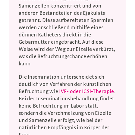
Samenzellen konzentriert und von
anderen Bestandteilen des Ejakulats
getrennt. Diese aufbereiteten Spermien
werden anschließend mithilfe eines
dünnen Katheters direkt in die
Gebärmutter eingebracht. Auf diese
Weise wird der Weg zur Eizelle verkürzt,
was die Befruchtungschance erhöhen
kann.
Die Insemination unterscheidet sich
deutlich von Verfahren der künstlichen
Befruchtung wie
IVF- oder ICSI-Therapie
:
Bei der Inseminationsbehandlung findet
keine Befruchtung im Labor statt,
sondern die Verschmelzung von Eizelle
und Samenzelle erfolgt, wie bei der
natürlichen Empfängnis im Körper der
Frau.