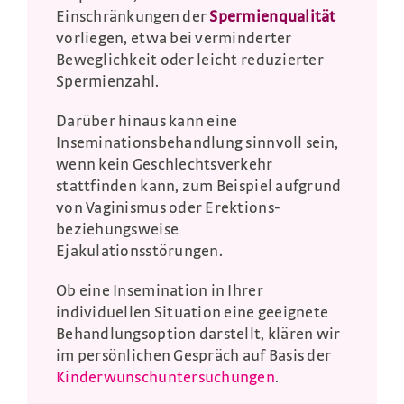
Einschränkungen der
Spermienqualität
vorliegen, etwa bei verminderter
Beweglichkeit oder leicht reduzierter
Spermienzahl.
Darüber hinaus kann eine
Inseminationsbehandlung sinnvoll sein,
wenn kein Geschlechtsverkehr
stattfinden kann, zum Beispiel aufgrund
von Vaginismus oder Erektions-
beziehungsweise
Ejakulationsstörungen.
Ob eine Insemination in Ihrer
individuellen Situation eine geeignete
Behandlungsoption darstellt, klären wir
im persönlichen Gespräch auf Basis der
Kinderwunschuntersuchungen
.