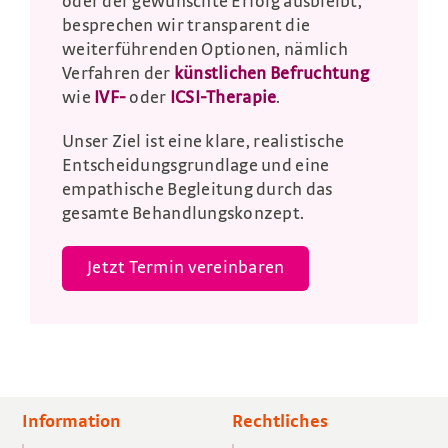
oder der gewünschte Erfolg ausbleibt,
besprechen wir transparent die
weiterführenden Optionen, nämlich
Verfahren der
künstlichen Befruchtung
wie
IVF-
oder
ICSI-Therapie
.
Unser Ziel ist eine klare, realistische
Entscheidungsgrundlage und eine
empathische Begleitung durch das
gesamte Behandlungskonzept.
Jetzt Termin vereinbaren
Information
Rechtliches