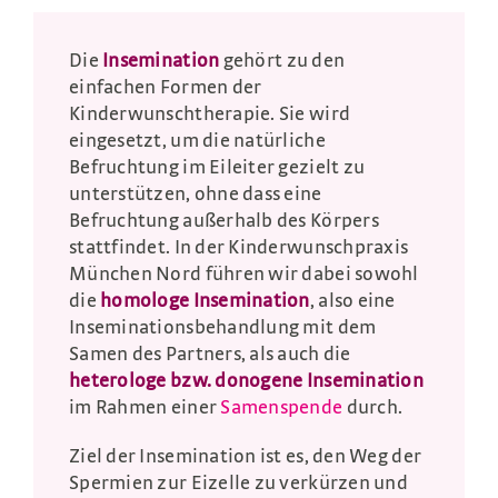
Die
Insemination
gehört zu den
einfachen Formen der
Kinderwunschtherapie. Sie wird
eingesetzt, um die natürliche
Befruchtung im Eileiter gezielt zu
unterstützen, ohne dass eine
Befruchtung außerhalb des Körpers
stattfindet. In der Kinderwunschpraxis
München Nord führen wir dabei sowohl
die
homologe Insemination
, also eine
Inseminationsbehandlung mit dem
Samen des Partners, als auch die
heterologe bzw. donogene Insemination
im Rahmen einer
Samenspende
durch.
Ziel der Insemination ist es, den Weg der
Spermien zur Eizelle zu verkürzen und