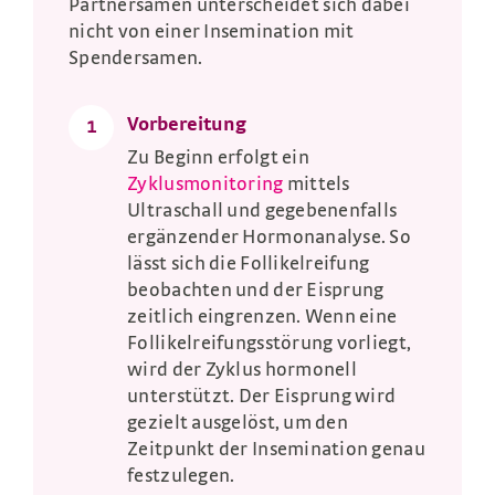
Partnersamen unterscheidet sich dabei
nicht von einer Insemination mit
Spendersamen.
Vorbereitung
1
Zu Beginn erfolgt ein
Zyklusmonitoring
mittels
Ultraschall und gegebenenfalls
ergänzender Hormonanalyse. So
lässt sich die Follikelreifung
beobachten und der Eisprung
zeitlich eingrenzen. Wenn eine
Follikelreifungsstörung vorliegt,
wird der Zyklus hormonell
unterstützt. Der Eisprung wird
gezielt ausgelöst, um den
Zeitpunkt der Insemination genau
festzulegen.