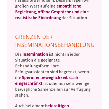
herausfordernd sein. Deshalb legen wir
großen Wert auf eine
empathische
Begleitung, offene Gespräche und eine
realistische Einordnung
der Situation.
GRENZEN DER
INSEMINATIONSBEHANDLUNG
Die
Insemination
ist nicht in jeder
Situation die geeignete
Behandlungsform. Ihre
Erfolgsaussichten sind begrenzt, wenn
die
Spermienbeweglichkeit stark
eingeschränkt
ist oder nur sehr wenige
bewegliche Samenzellen zur Verfügung
stehen.
Auch bei einem
beidseitigen