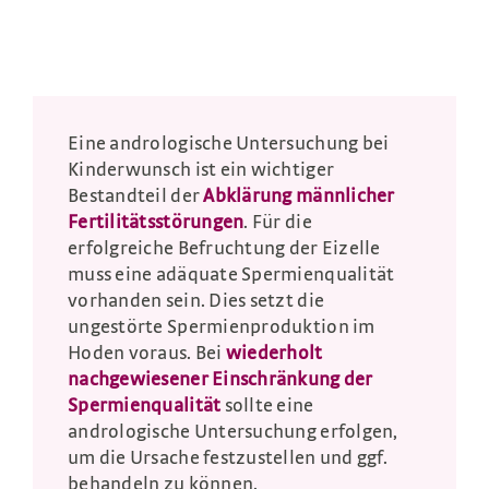
Eine andrologische Untersuchung bei
Kinderwunsch ist ein wichtiger
Bestandteil der
Abklärung männlicher
Fertilitätsstörungen
. Für die
erfolgreiche Befruchtung der Eizelle
muss eine adäquate Spermienqualität
vorhanden sein. Dies setzt die
ungestörte Spermienproduktion im
Hoden voraus. Bei
wiederholt
nachgewiesener Einschränkung der
Spermienqualität
sollte eine
andrologische Untersuchung erfolgen,
um die Ursache festzustellen und ggf.
behandeln zu können.