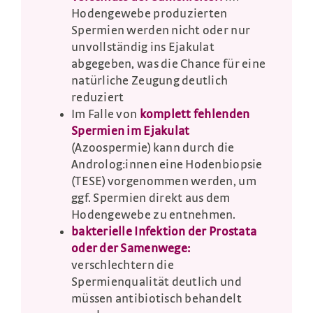
Hodengewebe produzierten
Spermien werden nicht oder nur
unvollständig ins Ejakulat
abgegeben, was die Chance für eine
natürliche Zeugung deutlich
reduziert
Im Falle von
komplett fehlenden
Spermien im Ejakulat
(Azoospermie) kann durch die
Androlog:innen eine Hodenbiopsie
(TESE) vorgenommen werden, um
ggf. Spermien direkt aus dem
Hodengewebe zu entnehmen.
bakterielle Infektion der Prostata
oder der Samenwege:
verschlechtern die
Spermienqualität deutlich und
müssen antibiotisch behandelt