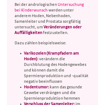
Bei der andrologischen
Untersuchung
bei Kinderwunsch
werden unter
anderem Hoden, Nebenhoden,
Samenleiter und Prostata sorgfältig
untersucht, um
Veränderungen oder
Auffälligkeiten
festzustellen.
Dazu zählen beispielsweise:
Varikozelen (Krampfadern am
Hoden)
: verändern die
Durchblutung des Hodengewebes
und können damit die
Spermienproduktion und -qualität
negativ beeinflussen
Hodentumor:
kann das gesunde
Gewebe verdrängen und die
Spermienproduktion hemmen
Verschluss der Samenleiter:
im