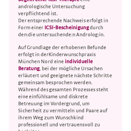
andrologische Untersuchung
verpflichtend ist.
Der entsprechende Nachweis erfolgt in
Form einer
ICSI-Bescheinigung
durch
den:die untersuchende:n Androlog:in.
Auf Grundlage der erhobenen Befunde
erfolgt in derKinderwunschpraxis
München Nord eine
individuelle
Beratung
, bei der mögliche Ursachen
erläutert und geeignete nächste Schritte
gemeinsam besprochen werden.
Während des gesamten Prozesses steht
eine einfühlsame und diskrete
Betreuung im Vordergrund, um
Sicherheit zu vermitteln und Paare auf
ihrem Weg zum Wunschkind
professionell und vertrauensvoll zu