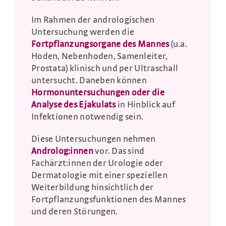
Im Rahmen der andrologischen
Untersuchung werden die
Fortpflanzungsorgane des Mannes
(u.a.
Hoden, Nebenhoden, Samenleiter,
Prostata) klinisch und per Ultraschall
untersucht. Daneben können
Hormonuntersuchungen oder die
Analyse des Ejakulats
in Hinblick auf
Infektionen notwendig sein.
Diese Untersuchungen nehmen
Androlog:innen
vor. Das sind
Fachärzt:innen der Urologie oder
Dermatologie mit einer speziellen
Weiterbildung hinsichtlich der
Fortpflanzungsfunktionen des Mannes
und deren Störungen.