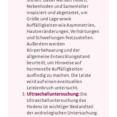
Stehen. Dabei werden Hoden,
Nebenhoden und Samenleiter
inspiziert und abgetastet, um
Größe und Lage sowie
Auffälligkeiten wie Asymmetrien,
Hautveränderungen, Verhärtungen
und Schwellungen festzustellen.
Außerdem werden
Körperbehaarung und der
allgemeine Entwicklungsstand
beurteilt, um Hinweise auf
hormonelle Auffälligkeiten
ausfindig zu machen. Die Leiste
wird auf einen eventuellen
Leistenbruch untersucht.
Ultraschalluntersuchung:
Die
Ultraschalluntersuchung des
Hodens ist wichtiger Bestandteil
der andrologischen Untersuchung.