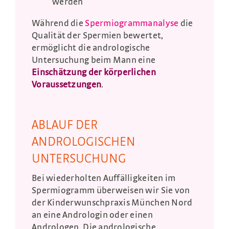
werden
Während die
Spermiogrammanalyse
die
Qualität der Spermien bewertet,
ermöglicht die andrologische
Untersuchung beim Mann eine
Einschätzung der körperlichen
Voraussetzungen
.
ABLAUF DER
ANDROLOGISCHEN
UNTERSUCHUNG
Bei wiederholten Auffälligkeiten im
Spermiogramm überweisen wir Sie von
der Kinderwunschpraxis München Nord
an eine Andrologin oder einen
Andrologen. Die andrologische