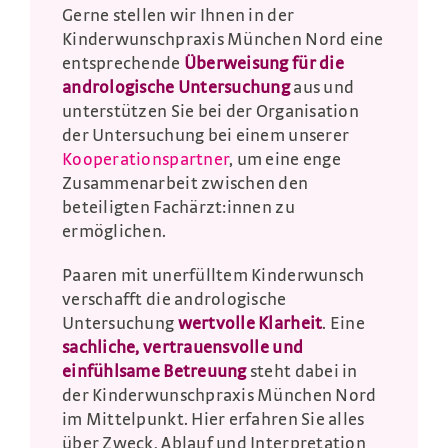
Gerne stellen wir Ihnen in der
Kinderwunschpraxis München Nord eine
entsprechende
Überweisung für die
andrologische Untersuchung
aus und
unterstützen Sie bei der Organisation
der Untersuchung bei einem unserer
Kooperationspartner
, um eine enge
Zusammenarbeit zwischen den
beteiligten Fachärzt:innen zu
ermöglichen.
Paaren mit unerfülltem Kinderwunsch
verschafft die andrologische
Untersuchung
wertvolle Klarheit
. Eine
sachliche, vertrauensvolle und
einfühlsame Betreuung
steht dabei in
der Kinderwunschpraxis München Nord
im Mittelpunkt. Hier erfahren Sie alles
über Zweck, Ablauf und Interpretation