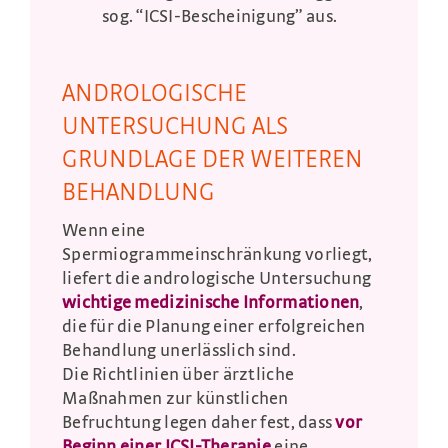
sog. “ICSI-Bescheinigung” aus.
ANDROLOGISCHE
UNTERSUCHUNG ALS
GRUNDLAGE DER WEITEREN
BEHANDLUNG
Wenn eine
Spermiogrammeinschränkung vorliegt,
liefert die andrologische Untersuchung
wichtige medizinische Informationen
,
die für die Planung einer erfolgreichen
Behandlung unerlässlich sind.
Die Richtlinien über ärztliche
Maßnahmen zur künstlichen
Befruchtung legen daher fest, dass
vor
Beginn einer
ICSI-Therapie
eine